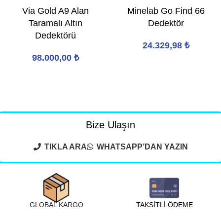
Via Gold A9 Alan
Minelab Go Find 66
Taramalı Altın
Dedektör
Dedektörü
24.329,98
₺
98.000,00
₺
Bize Ulaşın
TIKLA ARA
WHATSAPP’DAN YAZIN
GLOBAL KARGO
TAKSİTLİ ÖDEME