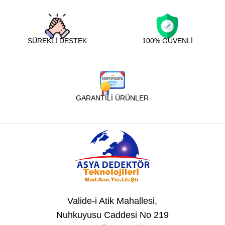
SÜREKLİ DESTEK
100% GÜVENLİ
GARANTİLİ ÜRÜNLER
Valide-i Atik Mahallesi,
Nuhkuyusu Caddesi No 219