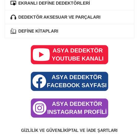
EKRANLI DEFİNE DEDEKTÖRLERİ
DEDEKTÖR AKSESUAR VE PARÇALARI
DEFİNE KİTAPLARI
GIZLILIK VE GÜVENLIK
İPTAL VE İADE ŞARTLARI