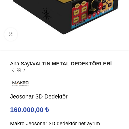
Click to enlarge
Ana Sayfa
ALTIN METAL DEDEKTÖRLERİ
Jeosonar 3D Dedektör
160.000,00
₺
Makro Jeosonar 3D dedektör net ayrım