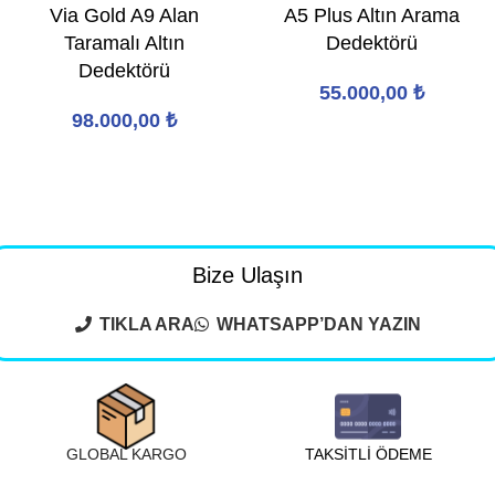
Via Gold A9 Alan
A5 Plus Altın Arama
Taramalı Altın
Dedektörü
Dedektörü
55.000,00
₺
98.000,00
₺
Bize Ulaşın
TIKLA ARA
WHATSAPP’DAN YAZIN
GLOBAL KARGO
TAKSİTLİ ÖDEME