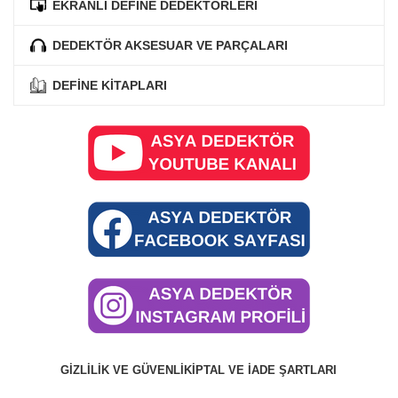
EKRANLI DEFİNE DEDEKTÖRLERİ
DEDEKTÖR AKSESUAR VE PARÇALARI
DEFİNE KİTAPLARI
GIZLILIK VE GÜVENLIK
İPTAL VE İADE ŞARTLARI