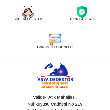
SÜREKLİ DESTEK
100% GÜVENLİ
GARANTİLİ ÜRÜNLER
Valide-i Atik Mahallesi,
Nuhkuyusu Caddesi No 219