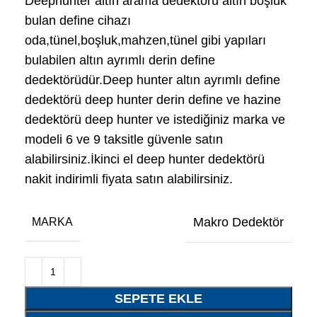
Deephunter altın arama dedektörü altın boşluk
bulan define cihazı
oda,tünel,boşluk,mahzen,tünel gibi yapıları
bulabilen altın ayrımlı derin define
dedektörüdür.Deep hunter altın ayrımlı define
dedektörü deep hunter derin define ve hazine
dedektörü deep hunter ve istediğiniz marka ve
modeli 6 ve 9 taksitle güvenle satın
alabilirsiniz.İkinci el deep hunter dedektörü
nakit indirimli fiyata satın alabilirsiniz.
Makro Dedektör
MARKA
SEPETE EKLE