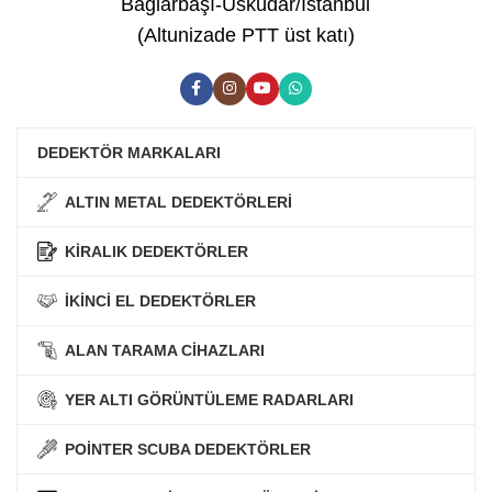
Bağlarbaşı-Üsküdar/İstanbul
(Altunizade PTT üst katı)
DEDEKTÖR MARKALARI
ALTIN METAL DEDEKTÖRLERİ
KİRALIK DEDEKTÖRLER
İKİNCİ EL DEDEKTÖRLER
ALAN TARAMA CİHAZLARI
YER ALTI GÖRÜNTÜLEME RADARLARI
POİNTER SCUBA DEDEKTÖRLER