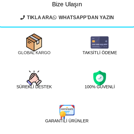
Bize Ulaşın
TIKLA ARA
WHATSAPP’DAN YAZIN
GLOBAL KARGO
TAKSİTLİ ÖDEME
SÜREKLİ DESTEK
100% GÜVENLİ
GARANTİLİ ÜRÜNLER