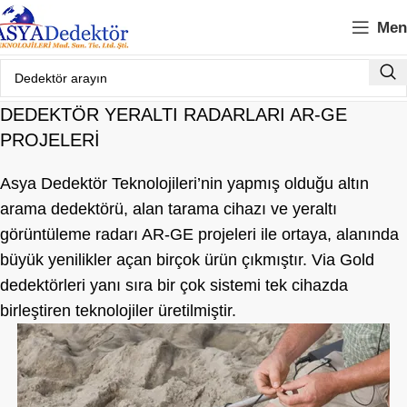
Men
DEDEKTÖR YERALTI RADARLARI AR-GE
PROJELERI
Asya Dedektör Teknolojileri’nin yapmış olduğu
altın
arama dedektörü
,
alan tarama cihazı
ve
yeraltı
görüntüleme radarı
AR-GE projeleri ile ortaya, alanında
büyük yenilikler açan birçok ürün çıkmıştır. Via Gold
dedektörleri yanı sıra bir çok sistemi tek cihazda
birleştiren teknolojiler üretilmiştir.