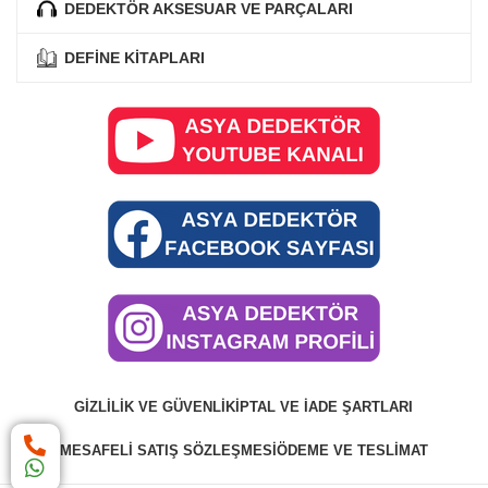
DEDEKTÖR AKSESUAR VE PARÇALARI
DEFİNE KİTAPLARI
GIZLILIK VE GÜVENLIK
İPTAL VE İADE ŞARTLARI
MESAFELI SATIŞ SÖZLEŞMESI
ÖDEME VE TESLIMAT