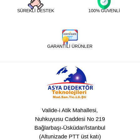
SÜREKLİ DESTEK
100% GÜVENLİ
GARANTİLİ ÜRÜNLER
Valide-i Atik Mahallesi,
Nuhkuyusu Caddesi No 219
Bağlarbaşı-Üsküdar/İstanbul
(Altunizade PTT üst katı)