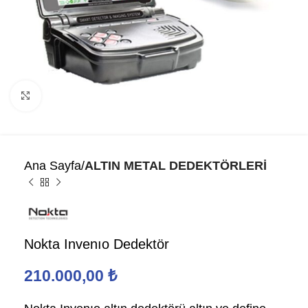
Click to enlarge
Ana Sayfa
ALTIN METAL DEDEKTÖRLERİ
Nokta Invenıo Dedektör
210.000,00
₺