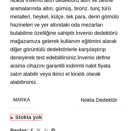
Nokta Invenıo altın dedektörü altın ve define
aramalarında altın, gümüş, bronz, tunç türü
metalleri, heykel, külçe, tek para, derin gömülü
hazineleri ve yer altındaki oda mezarları
bulabilme özelliğine sahiptir.İnvenio dedektörü
mağazamıza gelerek kullanım eğitimini alarak
diğer görüntülü dedektörlerle karşılaştırıp
deneyerek test edebililirsiniz.İnvenio define
arama cihazını garantili indirimli nakit fiyata
satın alabilir veya ikinci el kiralık olarak
alabilirsiniz.
Nokta Dedektör
MARKA
Stokta yok
Paylaş: