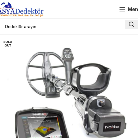
Men
SOLD
OUT