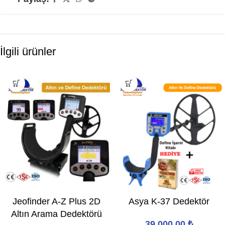
İlgili ürünler
Jeofinder A-Z Plus 2D
Asya K-37 Dedektör
Altın Arama Dedektörü
39.000,00
₺