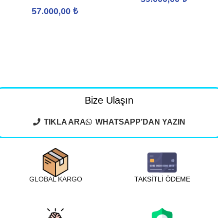
57.000,00
₺
Bize Ulaşın
TIKLA ARA
WHATSAPP’DAN YAZIN
GLOBAL KARGO
TAKSİTLİ ÖDEME