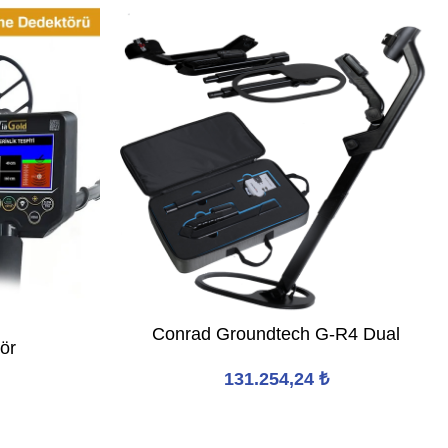
Conrad Groundtech G-R4 Dual
ör
131.254,24
₺