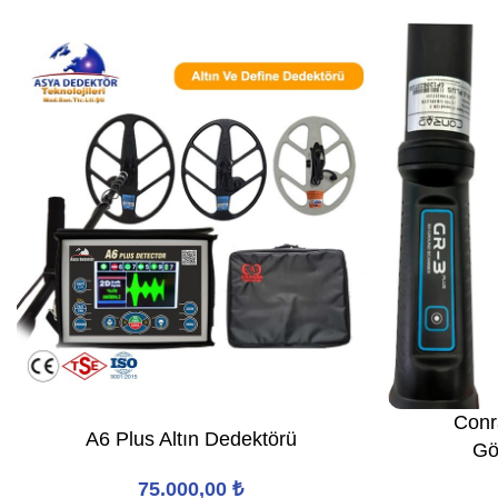
Conr
A6 Plus Altın Dedektörü
Gö
75.000,00
₺