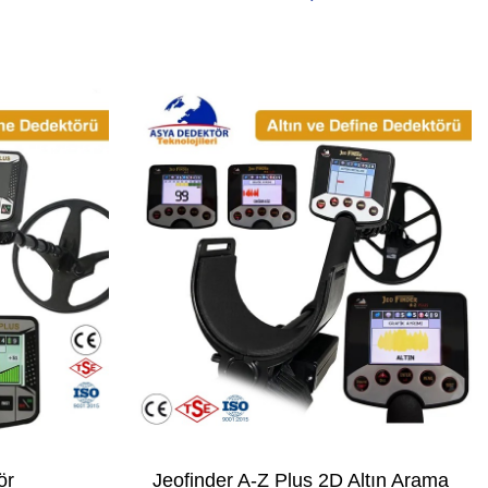
ör
Jeofinder A-Z Plus 2D Altın Arama