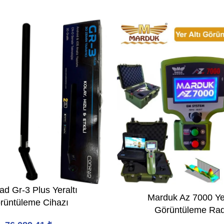
ad Gr-3 Plus Yeraltı
Marduk Az 7000 Yer
rüntüleme Cihazı
Görüntüleme Rad