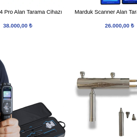
-4 Pro Alan Tarama Cihazı
Marduk Scanner Alan Ta
38.000,00
₺
26.000,00
₺