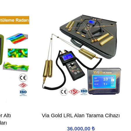
 Altı
Via Gold LRL Alan Tarama Cihazı
arı
36.000,00
₺