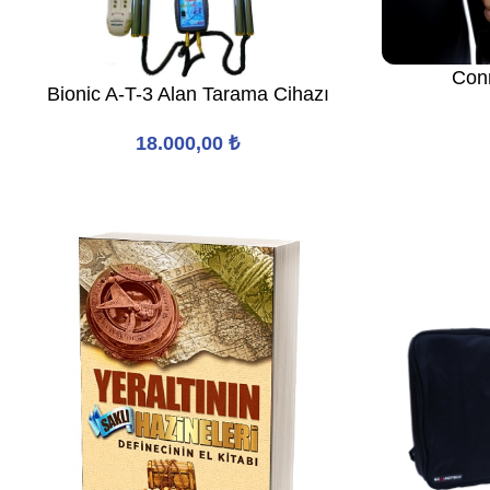
Con
Bionic A-T-3 Alan Tarama Cihazı
18.000,00
₺