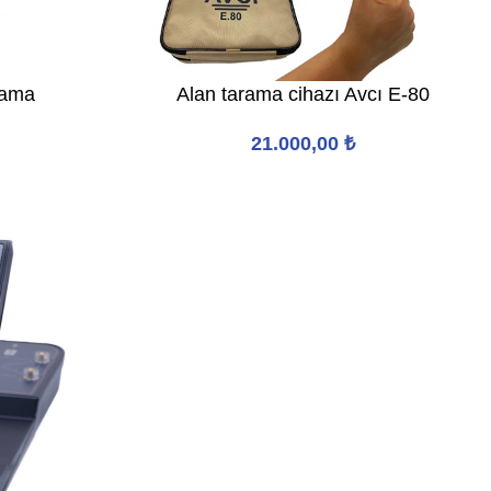
rama
Alan tarama cihazı Avcı E-80
21.000,00
₺