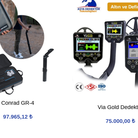
Conrad GR-4
Via Gold Dedekt
97.965,12
₺
75.000,00
₺