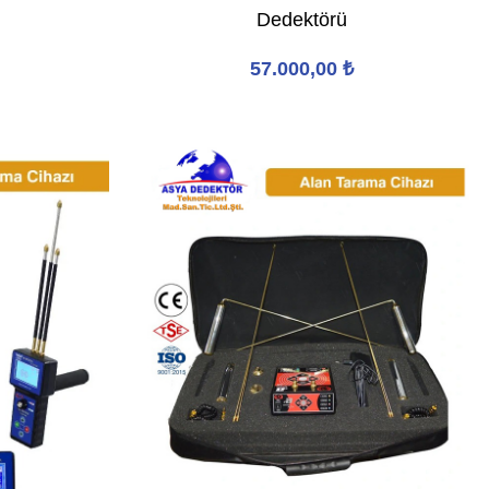
Dedektörü
57.000,00
₺