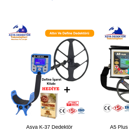
Asya K-37 Dedektör
A5 Plus