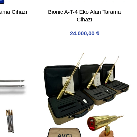
rama Cihazı
Bionic A-T-4 Eko Alan Tarama
Cihazı
24.000,00
₺