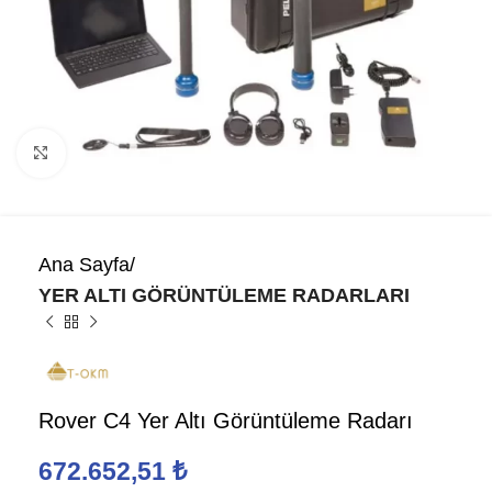
Click to enlarge
Ana Sayfa
YER ALTI GÖRÜNTÜLEME RADARLARI
Rover C4 Yer Altı Görüntüleme Radarı
672.652,51
₺