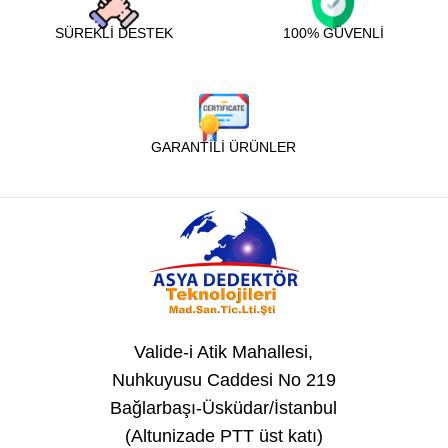
SÜREKLİ DESTEK
100% GÜVENLİ
GARANTİLİ ÜRÜNLER
Valide-i Atik Mahallesi,
Nuhkuyusu Caddesi No 219
Bağlarbaşı-Üsküdar/İstanbul
(Altunizade PTT üst katı)