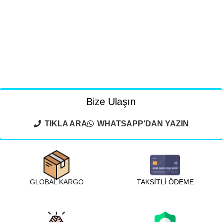
Bize Ulaşın
TIKLA ARA
WHATSAPP’DAN YAZIN
GLOBAL KARGO
TAKSİTLİ ÖDEME