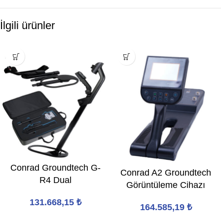
İlgili ürünler
Conrad Groundtech G-
Conrad A2 Groundtech
R4 Dual
Görüntüleme Cihazı
131.668,15
₺
164.585,19
₺