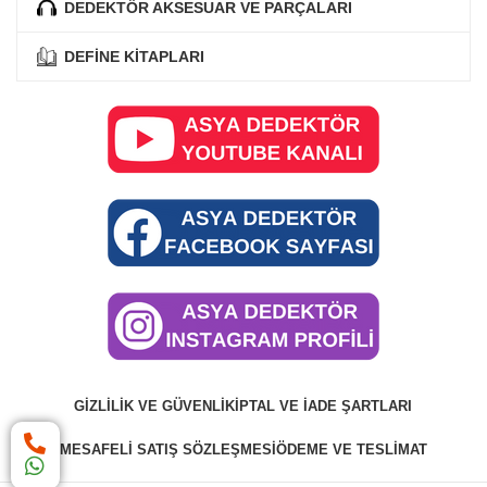
DEDEKTÖR AKSESUAR VE PARÇALARI
DEFİNE KİTAPLARI
GIZLILIK VE GÜVENLIK
İPTAL VE İADE ŞARTLARI
MESAFELI SATIŞ SÖZLEŞMESI
ÖDEME VE TESLIMAT