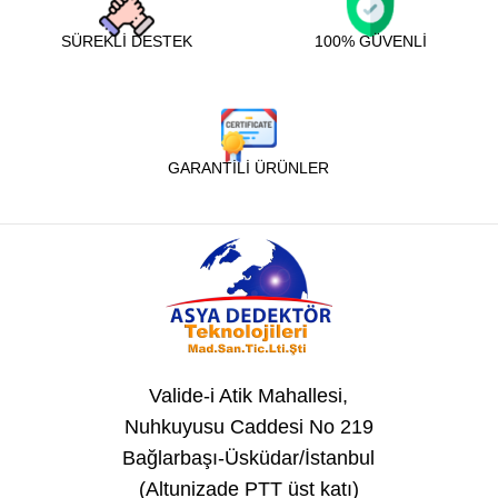
SÜREKLİ DESTEK
100% GÜVENLİ
GARANTİLİ ÜRÜNLER
Valide-i Atik Mahallesi,
Nuhkuyusu Caddesi No 219
Bağlarbaşı-Üsküdar/İstanbul
(Altunizade PTT üst katı)