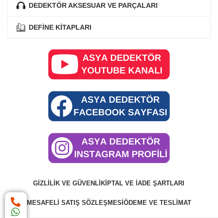
DEDEKTÖR AKSESUAR VE PARÇALARI
DEFİNE KİTAPLARI
GIZLILIK VE GÜVENLIK
İPTAL VE İADE ŞARTLARI
MESAFELI SATIŞ SÖZLEŞMESI
ÖDEME VE TESLIMAT