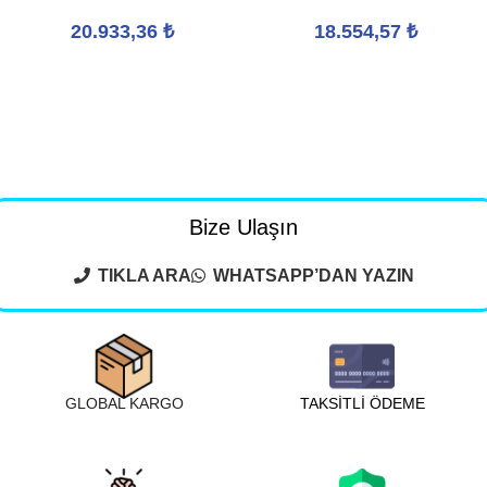
20.933,36
₺
18.554,57
₺
Bize Ulaşın
TIKLA ARA
WHATSAPP’DAN YAZIN
GLOBAL KARGO
TAKSİTLİ ÖDEME