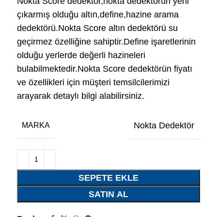
Nokta Score dedektör,nokta dedektörün yeni
çıkarmış olduğu altın,define,hazine arama
dedektörü.
Nokta Score altın dedektörü su
geçirmez özelliğine sahiptir.Define işaretlerinin
olduğu yerlerde değerli hazineleri
bulabilmektedir.Nokta Score dedektörün fiyatı
ve özellikleri için müşteri temsilcilerimizi
arayarak detaylı bilgi alabilirsiniz.
Nokta Dedektör
MARKA
SEPETE EKLE
SATIN AL