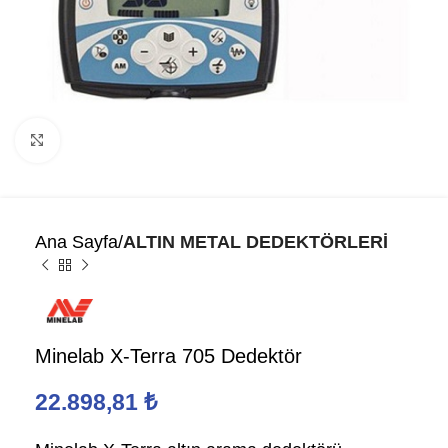
Click to enlarge
Ana Sayfa
ALTIN METAL DEDEKTÖRLERİ
Minelab X-Terra 705 Dedektör
22.898,81
₺