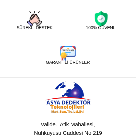
SÜREKLİ DESTEK
100% GÜVENLİ
GARANTİLİ ÜRÜNLER
Valide-i Atik Mahallesi,
Nuhkuyusu Caddesi No 219