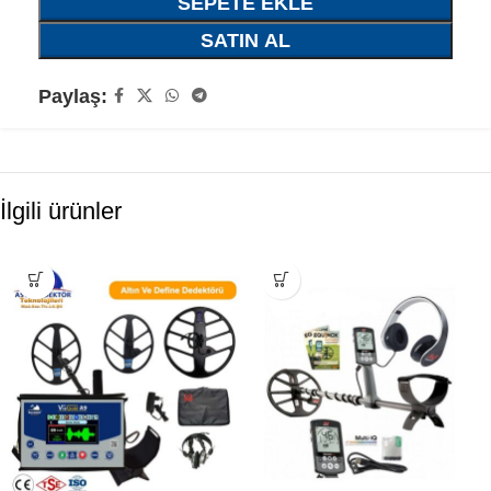
SEPETE EKLE
SATIN AL
Paylaş:
İlgili ürünler