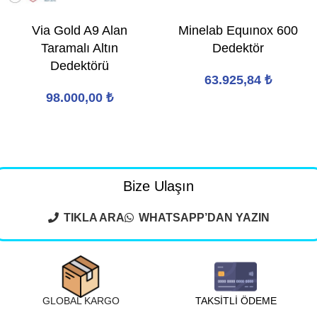
Via Gold A9 Alan
Minelab Equınox 600
Taramalı Altın
Dedektör
Dedektörü
63.925,84
₺
98.000,00
₺
Bize Ulaşın
TIKLA ARA
WHATSAPP’DAN YAZIN
GLOBAL KARGO
TAKSİTLİ ÖDEME