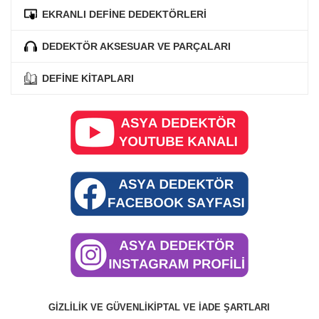
EKRANLI DEFİNE DEDEKTÖRLERİ
DEDEKTÖR AKSESUAR VE PARÇALARI
DEFİNE KİTAPLARI
GIZLILIK VE GÜVENLIK
İPTAL VE İADE ŞARTLARI