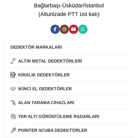
Bağlarbaşı-Üsküdar/İstanbul
(Altunizade PTT üst katı)
DEDEKTÖR MARKALARI
ALTIN METAL DEDEKTÖRLERİ
KİRALIK DEDEKTÖRLER
İKİNCİ EL DEDEKTÖRLER
ALAN TARAMA CİHAZLARI
YER ALTI GÖRÜNTÜLEME RADARLARI
POİNTER SCUBA DEDEKTÖRLER