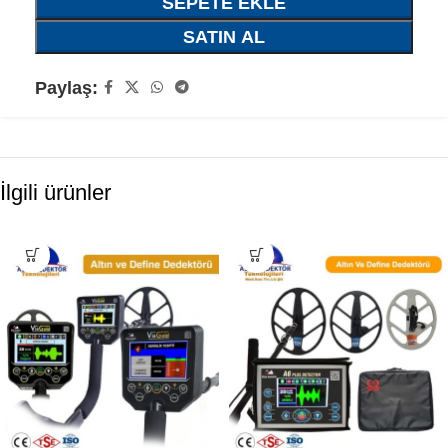
SEPETE EKLE
SATIN AL
Paylaş:
İlgili ürünler