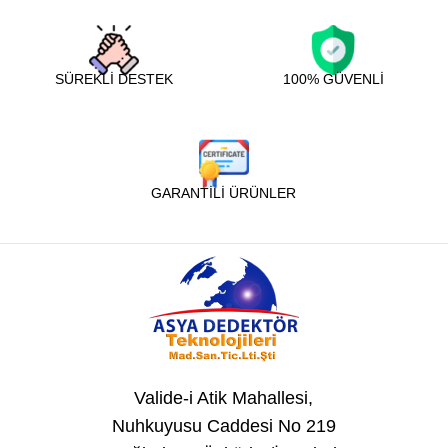
SÜREKLİ DESTEK
100% GÜVENLİ
GARANTİLİ ÜRÜNLER
Valide-i Atik Mahallesi,
Nuhkuyusu Caddesi No 219