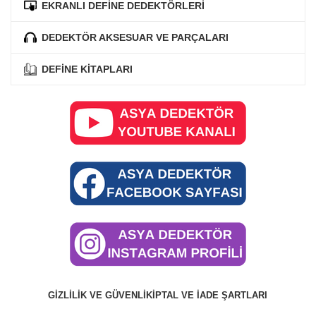
EKRANLI DEFİNE DEDEKTÖRLERİ
DEDEKTÖR AKSESUAR VE PARÇALARI
DEFİNE KİTAPLARI
GIZLILIK VE GÜVENLIK
İPTAL VE İADE ŞARTLARI