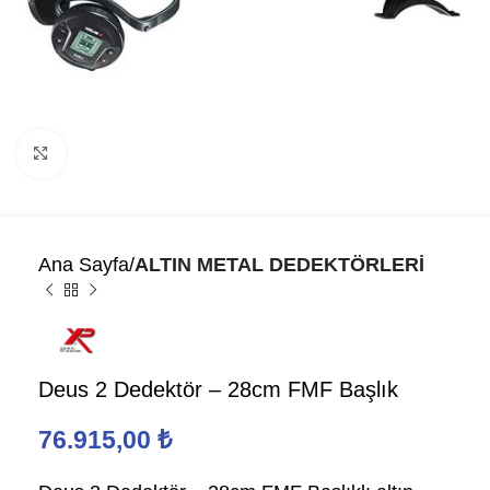
Click to enlarge
Ana Sayfa
ALTIN METAL DEDEKTÖRLERİ
Deus 2 Dedektör – 28cm FMF Başlık
76.915,00
₺