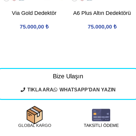
Via Gold Dedektör
A6 Plus Altın Dedektörü
75.000,00
₺
75.000,00
₺
Bize Ulaşın
TIKLA ARA
WHATSAPP’DAN YAZIN
GLOBAL KARGO
TAKSİTLİ ÖDEME