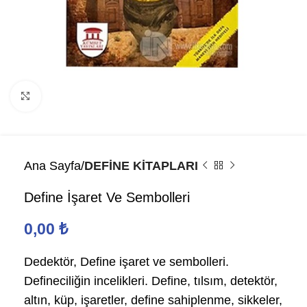
Click to enlarge
Ana Sayfa
DEFİNE KİTAPLARI
Define İşaret Ve Sembolleri
0,00
₺
Dedektör, Define işaret ve sembolleri.
Defineciliğin incelikleri. Define, tılsım, detektör,
altın, küp, işaretler, define sahiplenme, sikkeler,