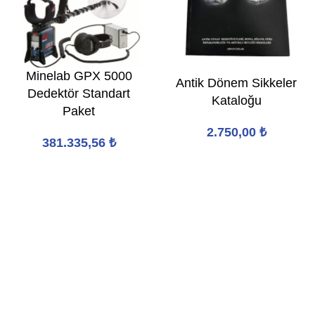
Minelab GPX 5000
Antik Dönem Sikkeler
Dedektör Standart
Kataloğu
Paket
2.750,00
₺
381.335,56
₺