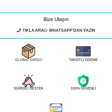
Bize Ulaşın
TIKLA ARA
WHATSAPP’DAN YAZIN
GLOBAL KARGO
TAKSİTLİ ÖDEME
SÜREKLİ DESTEK
100% GÜVENLİ