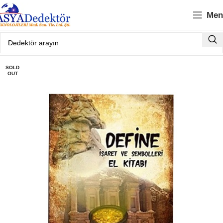
Men
SOLD
OUT