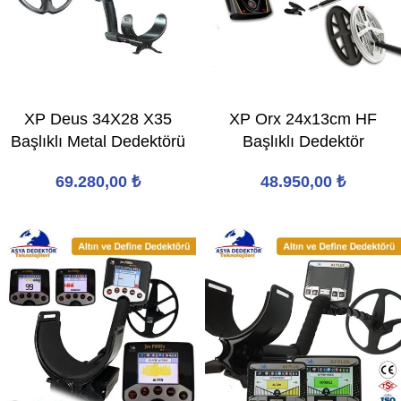
XP Deus 34X28 X35
XP Orx 24x13cm HF
Başlıklı Metal Dedektörü
Başlıklı Dedektör
69.280,00
₺
48.950,00
₺