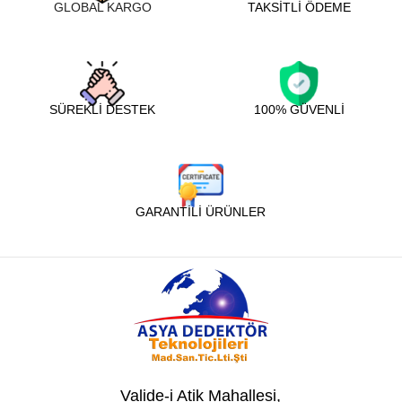
GLOBAL KARGO
TAKSİTLİ ÖDEME
SÜREKLİ DESTEK
100% GÜVENLİ
GARANTİLİ ÜRÜNLER
Valide-i Atik Mahallesi,