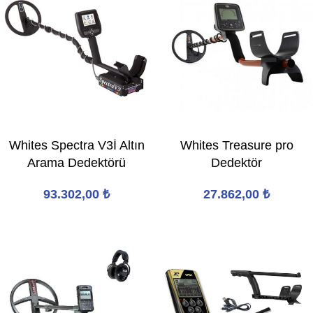
Whites Spectra V3İ Altın
Whites Treasure pro
Arama Dedektörü
Dedektör
93.302,00
₺
27.862,00
₺