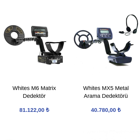
Whites M6 Matrix
Whites MX5 Metal
Dedektör
Arama Dedektörü
81.122,00
₺
40.780,00
₺