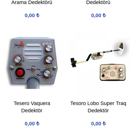
Arama Dedektörü
Dedektörü
0,00
₺
0,00
₺
Tesero Vaquera
Tesoro Lobo Super Traq
Dedektör
Dedektör
0,00
₺
0,00
₺